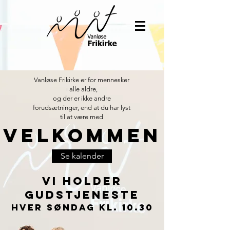
Vanløse Frikirke er for mennesker
i alle aldre,
og der er ikke andre
forudsætninger, end at du har lyst
til at være med
VelkommeN
Se kalender
Vi holder
Gudstjeneste
​Hver søndag kl. 10.30