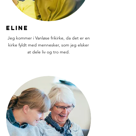
Eline
Jeg kommer i Vanløse frikirke, da det er en
kirke fyldt med mennesker, som jeg elsker
at dele liv og tro med.