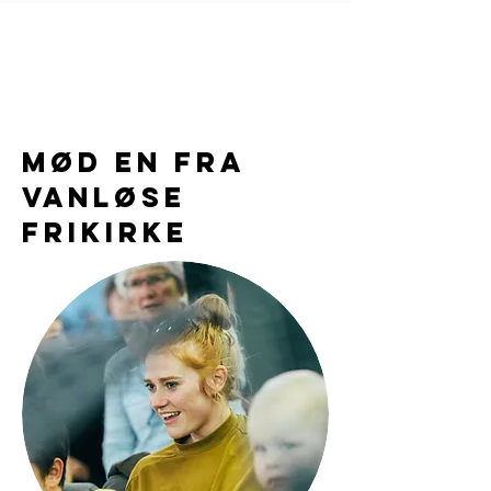
Mød en fra
Vanløse
Frikirke