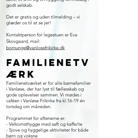
godt selskab.
Det er gratis og uden tilmelding – vi
glæder os til at se jer!
Kontaktperson for legestuen er Eva
Skovgaard, mail:
bornunge@vanlosefrikirke.dk
Familienetv
ærk
Familienetværket er for alle børnefamilier
i Vanløse, der har lyst til fællesskab og
gode oplevelser sammen. Vi mødes i
caféen i Vanløse Frikirke fra kl.16-19 én
torsdag om måneden.
Programmet for aftenerne er:
- Velkomsthygge med saft og kaffe/te
- Sjove og hyggelige aktiviteter for både
børn og voksne