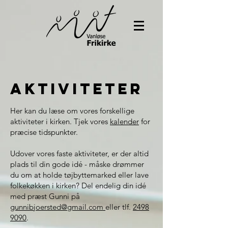
Aktiviteter
Her kan du læse om vores forskellige
aktiviteter i kirken. Tjek vores
kalender
for
præcise tidspunkter.
Udover vores faste aktiviteter, er der altid
plads til din gode idé - måske drømmer
du om at holde tøjbyttemarked eller lave
folkekøkken i kirken? Del endelig din idé
med præst Gunni på
gunnibjoersted@gmail.com
eller tlf.
2498
9090
.