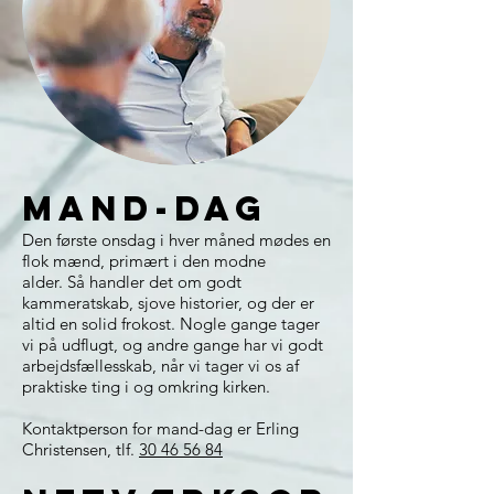
Mand-dag
Den første onsdag i hver måned mødes en
flok mænd, primært i den modne
alder.
Så handler det om godt
kammeratskab, sjove historier, og der er
altid en solid frokost. Nogle gange tager
vi på udflugt, og andre gange har vi godt
arbejdsfællesskab, når vi tager vi os af
praktiske ting i og omkring kirken.
Kontaktperson for mand-dag er Erling
Christensen, tlf.
30 46 56 84